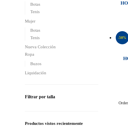
HO
Botas
Tenis
Mujer
Botas
Tenis
-50%
Nueva Colección
Ropa
H
Buzos
Liquidación
Filtrar por talla
Productos vistos recientemente