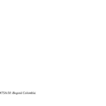
8 #75A-50 -Bogotá Colombia.