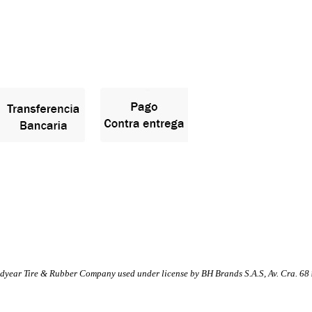
dyear Tire & Rubber Company used under license by BH Brands S.A.S, Av. Cra. 6