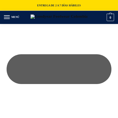
ENTREGA DE 2 A 7 DÍAS HÁBILES
MENÚ
0