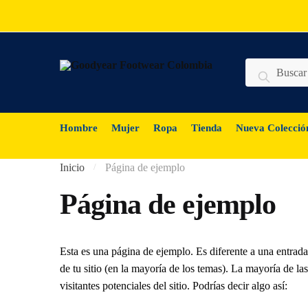
Buscar
Hombre
Mujer
Ropa
Tienda
Nueva Colecció
Inicio
Página de ejemplo
/
Página de ejemplo
Esta es una página de ejemplo. Es diferente a una entrad
de tu sitio (en la mayoría de los temas). La mayoría de 
visitantes potenciales del sitio. Podrías decir algo así: