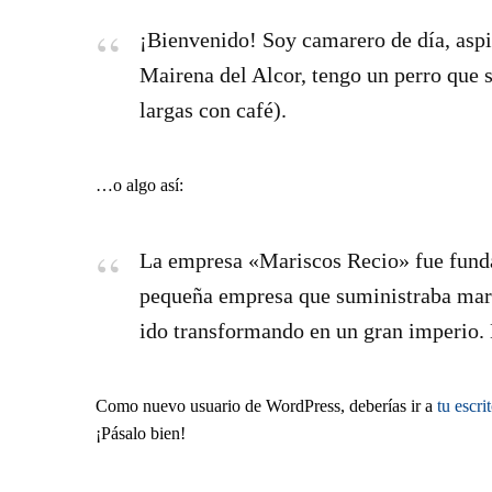
¡Bienvenido! Soy camarero de día, aspi
Mairena del Alcor, tengo un perro que se
largas con café).
…o algo así:
La empresa «Mariscos Recio» fue fund
pequeña empresa que suministraba maris
ido transformando en un gran imperio. 
Como nuevo usuario de WordPress, deberías ir a
tu escri
¡Pásalo bien!