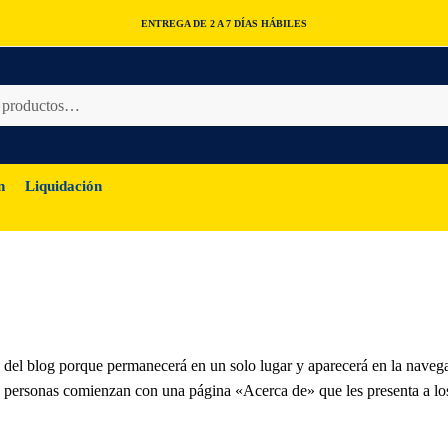
ENTREGA DE 2 A 7 DÍAS HÁBILES
n
Liquidación
a del blog porque permanecerá en un solo lugar y aparecerá en la naveg
las personas comienzan con una página «Acerca de» que les presenta a lo