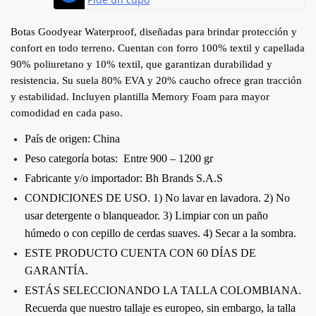
Botas Goodyear Waterproof, diseñadas para brindar protección y
confort en todo terreno. Cuentan con forro 100% textil y capellada
90% poliuretano y 10% textil, que garantizan durabilidad y
resistencia. Su suela 80% EVA y 20% caucho ofrece gran tracción
y estabilidad. Incluyen plantilla Memory Foam para mayor
comodidad en cada paso.
País de origen: China
Peso categoría botas: Entre 900 – 1200 gr
Fabricante y/o importador: Bh Brands S.A.S
CONDICIONES DE USO. 1) No lavar en lavadora. 2) No
usar detergente o blanqueador. 3) Limpiar con un paño
húmedo o con cepillo de cerdas suaves. 4) Secar a la sombra.
ESTE PRODUCTO CUENTA CON 60 DÍAS DE
GARANTÍA.
ESTÁS SELECCIONANDO LA TALLA COLOMBIANA.
Recuerda que nuestro tallaje es europeo, sin embargo, la talla