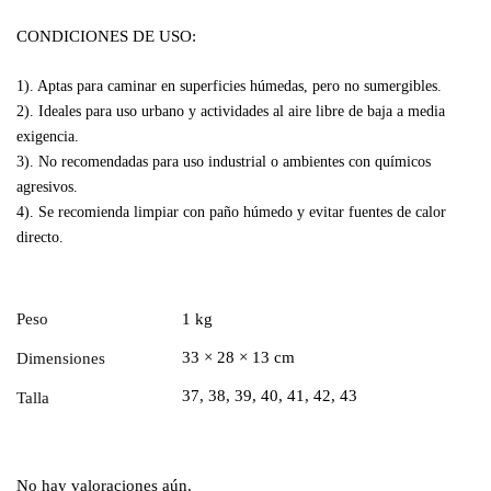
CONDICIONES DE USO:
1). Aptas para caminar en superficies húmedas, pero no sumergibles.
2). Ideales para uso urbano y actividades al aire libre de baja a media
exigencia.
3). No recomendadas para uso industrial o ambientes con químicos
agresivos.
4). Se recomienda limpiar con paño húmedo y evitar fuentes de calor
directo.
Peso
1 kg
33 × 28 × 13 cm
Dimensiones
37, 38, 39, 40, 41, 42, 43
Talla
No hay valoraciones aún.