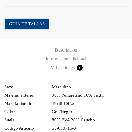
GUIA DE TALLAS
Descripción
Información adicional
Valoraciones
0
Sexo
Masculino
Material exterior
90% Poliuretano 10% Textil
Material interior
Textil 100%
Color
Gris/Negro
Suela
80% EVA 20% Caucho
Código Articulo
55-650715-3