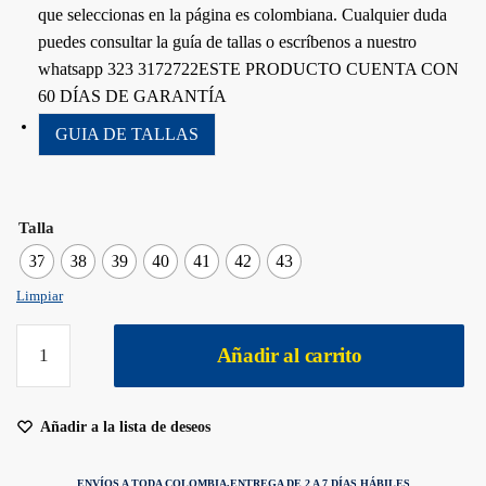
que seleccionas en la página es colombiana. Cualquier duda
puedes consultar la guía de tallas o escríbenos a nuestro
whatsapp 323 3172722ESTE PRODUCTO CUENTA CON
60 DÍAS DE GARANTÍA
GUIA DE TALLAS
Talla
37
38
39
40
41
42
43
Limpiar
Añadir al carrito
Añadir a la lista de deseos
ENVÍOS A TODA COLOMBIA,
ENTREGA DE 2 A 7 DÍAS HÁBILES