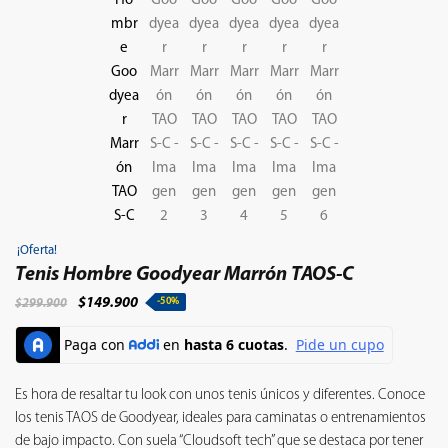
¡Oferta!
Tenis Hombre Goodyear Marrón TAOS-C
$
149.900
-50%
$
299.900
Es hora de resaltar tu look con unos tenis únicos y diferentes. Conoce
los tenis TAOS de Goodyear, ideales para caminatas o entrenamientos
de bajo impacto. Con suela “Cloudsoft tech” que se destaca por tener