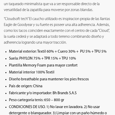
un taqueado minimalista que va a ser responsable directo de la
versatilidad de la zapatilla para moverse por zonas blandas.
“Cloudsoft tech” El caucho utilizado es inspiracion propia de las llantas
Eagle de Goodyear y su fuerte es poseer una alta adherencia. Además,
como los tacos coinciden exactamente con el centro de cada “Cloud”,
la suela cederá y se adaptará a todo terreno combinando diseño y
adherencia logrando una mayor tracción.
Material exterior: Textil 60% + Cuero 30% + PU 5% + TPU 5%
Suela: PHYLON 75% + TPR 15% + TPU 10%
Plantilla Memory Foam para mayor confort
Material interior 100% Textil
Diseño breathable para mantener los pies frescos
País de origen: China
Fabricante y/o importador: Bh Brands S.A.S
Peso cartegoría tenis: 650 – 800 gr
CONDICIONES DE USO. 1) No lavar en lavadora. 2) No usar
detergente o blanqueador. 3) Limpiar con un paño húmedo o