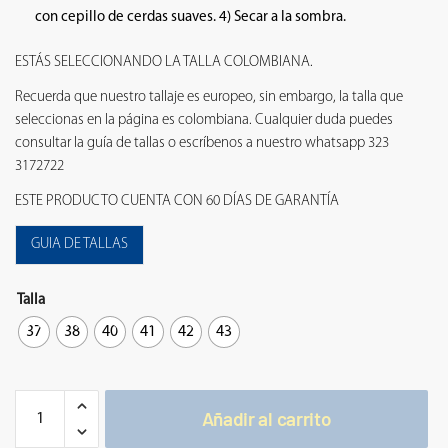
con cepillo de cerdas suaves. 4) Secar a la sombra.
ESTÁS SELECCIONANDO LA TALLA COLOMBIANA.
Recuerda que nuestro tallaje es europeo, sin embargo, la talla que
seleccionas en la página es colombiana. Cualquier duda puedes
consultar la guía de tallas o escríbenos a nuestro whatsapp 323
3172722
ESTE PRODUCTO CUENTA CON 60 DÍAS DE GARANTÍA
GUIA DE TALLAS
Talla
37
38
40
41
42
43
Añadir al carrito