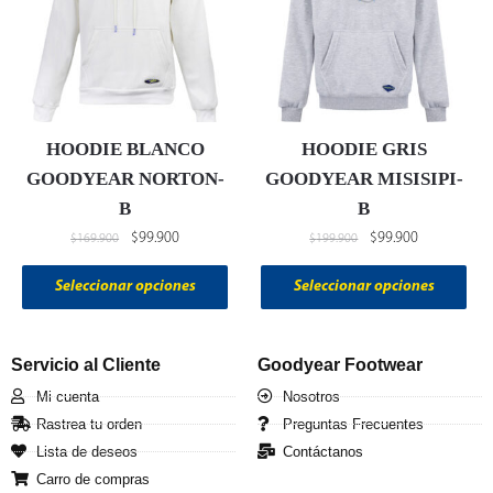
HOODIE BLANCO
HOODIE GRIS
GOODYEAR NORTON-
GOODYEAR MISISIPI-
B
B
$
99.900
$
99.900
$
169.900
$
199.900
Seleccionar opciones
Seleccionar opciones
Servicio al Cliente
Goodyear Footwear
Mi cuenta
Nosotros
Rastrea tu orden
Preguntas Frecuentes
Lista de deseos
Contáctanos
Carro de compras