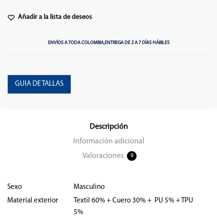
Añadir a la lista de deseos
ENVÍOS A TODA COLOMBIA,
ENTREGA DE 2 A 7 DÍAS HÁBILES
GUIA DE TALLAS
Descripción
Información adicional
Valoraciones
0
Sexo
Masculino
Material exterior
Textil 60% + Cuero 30% + PU 5% + TPU
5%