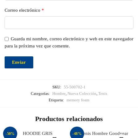
Correo electrónico
*
Guarda mi nombre, correo electrónico y web en este navegador
para la próxima vez que comente.
SKU:
55-500702-1
Categorías:
Hombre
,
Nueva Colección
,
Tenis
Etiqueta:
memory foam
Productos relacionados
-50%
-48%