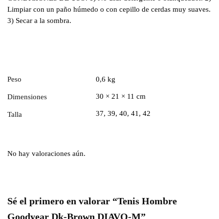
Limpiar con un paño húmedo o con cepillo de cerdas muy suaves.
3) Secar a la sombra.
Peso
0,6 kg
30 × 21 × 11 cm
Dimensiones
37, 39, 40, 41, 42
Talla
No hay valoraciones aún.
Sé el primero en valorar “Tenis Hombre
Goodyear Dk-Brown DIAVO-M”