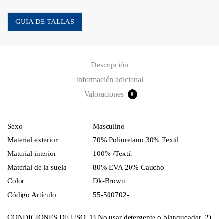
GUIA DE TALLAS
Descripción
Información adicional
Valoraciones
0
Sexo
Masculino
Material exterior
70% Poliuretano 30% Textil
Material interior
100% /Textil
Material de la suela
80% EVA 20% Caucho
Color
Dk-Brown
Código Artículo
55-500702-1
CONDICIONES DE USO. 1) No usar detergente o blanqueador. 2)