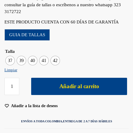
consultar la guía de tallas o escríbenos a nuestro whatsapp 323
3172722
ESTE PRODUCTO CUENTA CON 60 DÍAS DE GARANTÍA
GUIA DE TALLAS
Talla
37
39
40
41
42
Limpiar
Añadir al carrito
Añadir a la lista de deseos
ENVÍOS A TODA COLOMBIA,
ENTREGA DE 2 A 7 DÍAS HÁBILES