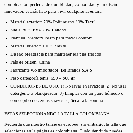
combinación perfecta de durabilidad, comodidad y un diseño
innovador, estarás listo para vivir cualquier aventura.
Material exterior: 70% Poliuretano 30% Textil
Suela: 80% EVA 20% Caucho
Plantilla: Memory Foam para mayor confort
Material interior: 100% /Textil
Diseño breathable para mantener los pies frescos
País de origen: China
Fabricante y/o importador: Bh Brands S.A.S
Peso cartegoría tenis: 650 – 800 gr
CONDICIONES DE USO. 1) No lavar en lavadora. 2) No usar
detergente o blanqueador. 3) Limpiar con un paño húmedo o
con cepillo de cerdas suaves. 4) Secar a la sombra.
ESTÁS SELECCIONANDO LA TALLA COLOMBIANA.
Recuerda que nuestro tallaje es europeo, sin embargo, la talla que
seleccionas en la página es colombiana. Cualquier duda puedes