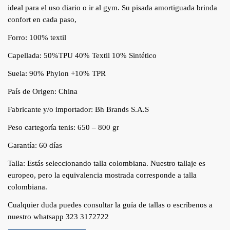
ideal para el uso diario o ir al gym. Su pisada amortiguada brinda
confort en cada paso,
Forro: 100% textil
Capellada: 50%TPU 40% Textil 10% Sintético
Suela: 90% Phylon +10% TPR
País de Origen: China
Fabricante y/o importador: Bh Brands S.A.S
Peso cartegoría tenis: 650 – 800 gr
Garantía: 60 días
Talla: Estás seleccionando talla colombiana. Nuestro tallaje es
europeo, pero la equivalencia mostrada corresponde a talla
colombiana.
Cualquier duda puedes consultar la guía de tallas o escríbenos a
nuestro whatsapp 323 3172722