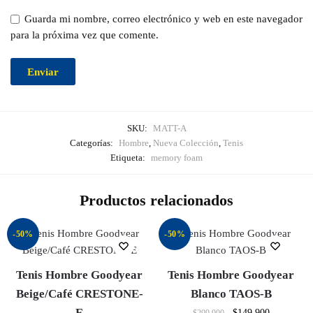
Guarda mi nombre, correo electrónico y web en este navegador
para la próxima vez que comente.
SKU:
MATT-A
Categorías:
Hombre
,
Nueva Colección
,
Tenis
Etiqueta:
memory foam
Productos relacionados
-50%
-50%
Tenis Hombre Goodyear
Tenis Hombre Goodyear
Beige/Café CRESTONE-
Blanco TAOS-B
E
$
149.900