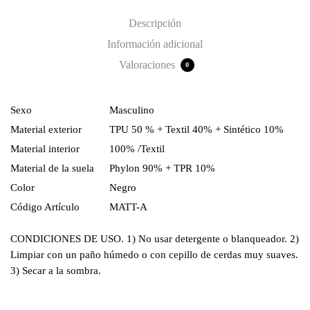
Descripción
Información adicional
Valoraciones
0
Sexo
Masculino
Material exterior
TPU 50 % + Textil 40% + Sintético 10%
Material interior
100% /Textil
Material de la suela
Phylon 90% + TPR 10%
Color
Negro
Código Artículo
MATT-A
CONDICIONES DE USO. 1) No usar detergente o blanqueador. 2)
Limpiar con un paño húmedo o con cepillo de cerdas muy suaves.
3) Secar a la sombra.