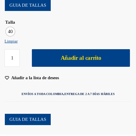
GUIA DE TALLAS
Talla
40
Limpiar
Añadir al carrito
Añadir a la lista de deseos
ENVÍOS A TODA COLOMBIA,
ENTREGA DE 2 A 7 DÍAS HÁBILES
GUIA DE TALLAS