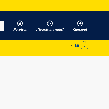
Nosotros
¿Necesitas ayuda?
Checkout
$
0
0