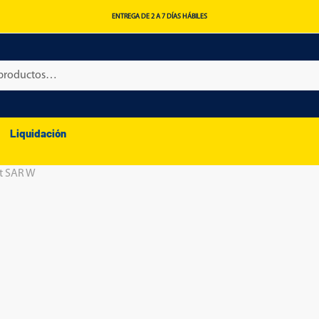
ENTREGA DE 2 A 7 DÍAS HÁBILES
Liquidación
nt SAR W